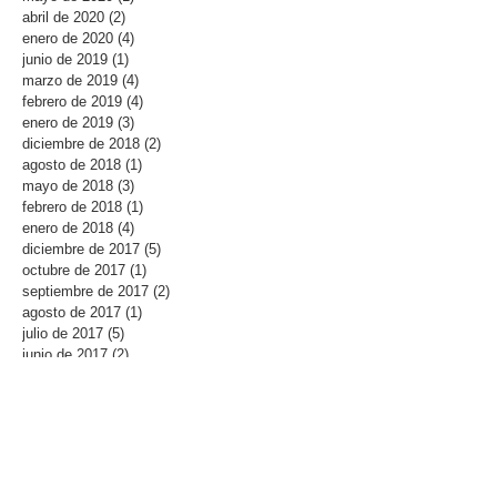
abril de 2020
(2)
2 entradas
enero de 2020
(4)
4 entradas
junio de 2019
(1)
1 entrada
marzo de 2019
(4)
4 entradas
febrero de 2019
(4)
4 entradas
enero de 2019
(3)
3 entradas
diciembre de 2018
(2)
2 entradas
agosto de 2018
(1)
1 entrada
mayo de 2018
(3)
3 entradas
febrero de 2018
(1)
1 entrada
enero de 2018
(4)
4 entradas
diciembre de 2017
(5)
5 entradas
octubre de 2017
(1)
1 entrada
septiembre de 2017
(2)
2 entradas
agosto de 2017
(1)
1 entrada
julio de 2017
(5)
5 entradas
junio de 2017
(2)
2 entradas
mayo de 2017
(3)
3 entradas
abril de 2017
(2)
2 entradas
marzo de 2017
(3)
3 entradas
febrero de 2017
(2)
2 entradas
enero de 2017
(2)
2 entradas
diciembre de 2016
(5)
5 entradas