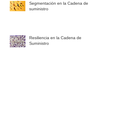
Segmentación en la Cadena de
suministro
Resiliencia en la Cadena de
Suministro
Archivo
agosto de 2026
(1)
1 entrada
julio de 2026
(5)
5 entradas
junio de 2024
(1)
1 entrada
abril de 2024
(1)
1 entrada
marzo de 2023
(1)
1 entrada
agosto de 2021
(1)
1 entrada
julio de 2021
(1)
1 entrada
febrero de 2021
(1)
1 entrada
enero de 2021
(5)
5 entradas