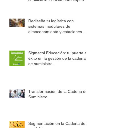
en logística
Rediseña tu logística con
sistemas modulares de
almacenamiento y estaciones de
trabajo Rousseau
Sigmacol Educación: tu puerta al
éxito en la gestión de la cadena
de suministro.
Transformación de la Cadena de
Suministro
Segmentación en la Cadena de