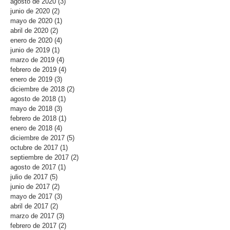
agosto de 2020
(3)
3 entradas
junio de 2020
(2)
2 entradas
mayo de 2020
(1)
1 entrada
abril de 2020
(2)
2 entradas
enero de 2020
(4)
4 entradas
junio de 2019
(1)
1 entrada
marzo de 2019
(4)
4 entradas
febrero de 2019
(4)
4 entradas
enero de 2019
(3)
3 entradas
diciembre de 2018
(2)
2 entradas
agosto de 2018
(1)
1 entrada
mayo de 2018
(3)
3 entradas
febrero de 2018
(1)
1 entrada
enero de 2018
(4)
4 entradas
diciembre de 2017
(5)
5 entradas
octubre de 2017
(1)
1 entrada
septiembre de 2017
(2)
2 entradas
agosto de 2017
(1)
1 entrada
julio de 2017
(5)
5 entradas
junio de 2017
(2)
2 entradas
mayo de 2017
(3)
3 entradas
abril de 2017
(2)
2 entradas
marzo de 2017
(3)
3 entradas
febrero de 2017
(2)
2 entradas