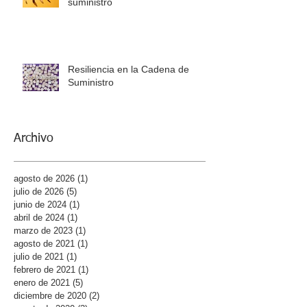
suministro
Resiliencia en la Cadena de
Suministro
Archivo
agosto de 2026
(1)
1 entrada
julio de 2026
(5)
5 entradas
junio de 2024
(1)
1 entrada
abril de 2024
(1)
1 entrada
marzo de 2023
(1)
1 entrada
agosto de 2021
(1)
1 entrada
julio de 2021
(1)
1 entrada
febrero de 2021
(1)
1 entrada
enero de 2021
(5)
5 entradas
diciembre de 2020
(2)
2 entradas