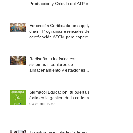
Producción y Cálculo del ATP en
la Cadena de Suministro
Educación Certificada en supply
chain: Programas esenciales de
certificación ASCM para expertos
en logística
Rediseña tu logística con
sistemas modulares de
almacenamiento y estaciones de
trabajo Rousseau
Sigmacol Educación: tu puerta al
éxito en la gestión de la cadena
de suministro.
Transformación de la Cadena de