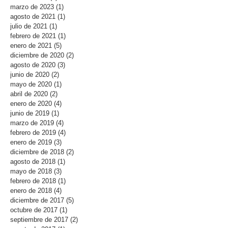
marzo de 2023
(1)
1 entrada
agosto de 2021
(1)
1 entrada
julio de 2021
(1)
1 entrada
febrero de 2021
(1)
1 entrada
enero de 2021
(5)
5 entradas
diciembre de 2020
(2)
2 entradas
agosto de 2020
(3)
3 entradas
junio de 2020
(2)
2 entradas
mayo de 2020
(1)
1 entrada
abril de 2020
(2)
2 entradas
enero de 2020
(4)
4 entradas
junio de 2019
(1)
1 entrada
marzo de 2019
(4)
4 entradas
febrero de 2019
(4)
4 entradas
enero de 2019
(3)
3 entradas
diciembre de 2018
(2)
2 entradas
agosto de 2018
(1)
1 entrada
mayo de 2018
(3)
3 entradas
febrero de 2018
(1)
1 entrada
enero de 2018
(4)
4 entradas
diciembre de 2017
(5)
5 entradas
octubre de 2017
(1)
1 entrada
septiembre de 2017
(2)
2 entradas