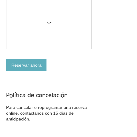
Reservar ahora
Política de cancelación
Para cancelar o reprogramar una reserva
online, contáctanos con 15 días de
anticipación.
Gracias.
El equipo de Sigmacol.