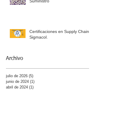
Resiliencia en la Cadena de
Suministro
Certificaciones en Supply Chain -
Sigmacol.
Archivo
julio de 2026
(5)
5 entradas
junio de 2024
(1)
1 entrada
abril de 2024
(1)
1 entrada
marzo de 2023
(1)
1 entrada
agosto de 2021
(1)
1 entrada
julio de 2021
(1)
1 entrada
febrero de 2021
(1)
1 entrada
enero de 2021
(5)
5 entradas
diciembre de 2020
(2)
2 entradas