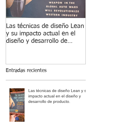
Las técnicas de diseño Lean
Transformació
y su impacto actual en el
de Suministro 
diseño y desarrollo de
de Movilidad El
producto.
Entradas recientes
Las técnicas de diseño Lean y su
impacto actual en el diseño y
desarrollo de producto.