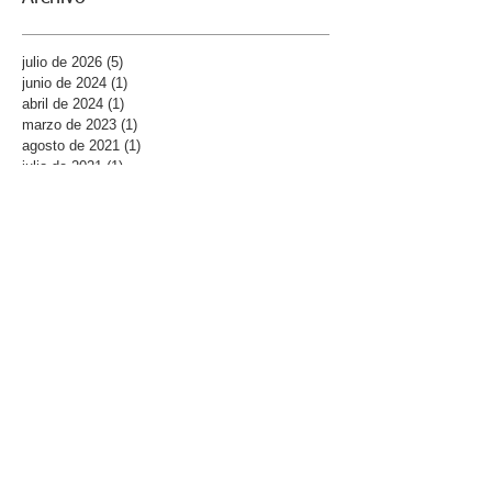
Archivo
julio de 2026
(5)
5 entradas
junio de 2024
(1)
1 entrada
abril de 2024
(1)
1 entrada
marzo de 2023
(1)
1 entrada
agosto de 2021
(1)
1 entrada
julio de 2021
(1)
1 entrada
febrero de 2021
(1)
1 entrada
enero de 2021
(5)
5 entradas
diciembre de 2020
(2)
2 entradas
agosto de 2020
(3)
3 entradas
junio de 2020
(2)
2 entradas
mayo de 2020
(1)
1 entrada
abril de 2020
(2)
2 entradas
enero de 2020
(4)
4 entradas
junio de 2019
(1)
1 entrada
marzo de 2019
(4)
4 entradas
febrero de 2019
(4)
4 entradas
enero de 2019
(3)
3 entradas
diciembre de 2018
(2)
2 entradas