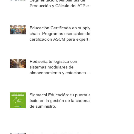
De la Estrategia a la Ejecución:
Segmentación, Ambientes de
Producción y Cálculo del ATP en
la Cadena de Suministro
Educación Certificada en supply
chain: Programas esenciales de
certificación ASCM para expertos
en logística
Rediseña tu logística con
sistemas modulares de
almacenamiento y estaciones de
trabajo Rousseau
Sigmacol Educación: tu puerta al
éxito en la gestión de la cadena
de suministro.