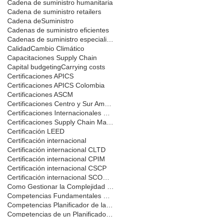
Cadena de suministro humanitaria
Cadena de suministro retailers
Cadena deSuministro
Cadenas de suministro eficientes
Cadenas de suministro especializadas
Calidad
Cambio Climático
Capacitaciones Supply Chain
Capital budgeting
Carrying costs
Certificaciones APICS
Certificaciones APICS Colombia
Certificaciones ASCM
Certificaciones Centro y Sur America
Certificaciones Internacionales Sigmacol
Certificaciones Supply Chain Management-Español
Certificación LEED
Certificación internacional
Certificación internacional CLTD
Certificación internacional CPIM
Certificación internacional CSCP
Certificación internacional SCOR-P
Como Gestionar la Complejidad Cadena de Suministro
Competencias Fundamentales SCM
Competencias Planificador de la Producción
Competencias de un Planificador Maestro