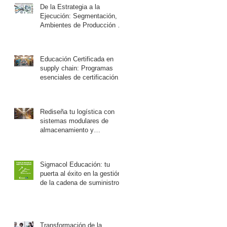
De la Estrategia a la
Ejecución: Segmentación,
Ambientes de Producción y
Cálculo del ATP en la
Cadena de Suministro
Educación Certificada en
supply chain: Programas
esenciales de certificación
ASCM para expertos en
logística
Rediseña tu logística con
sistemas modulares de
almacenamiento y
estaciones de trabajo
Rousseau
Sigmacol Educación: tu
puerta al éxito en la gestión
de la cadena de suministro.
Transformación de la