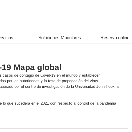
rvicios
Soluciones Modulares
Reserva online
-19 Mapa global
s casos de contagio de Covid-19 en el mundo y establecer 
as por las autoridades y la tasa de propagación del virus. 
aborado por el centro de investigación de la Universidad John Hopkins
e lo que sucederá en el 2021 con respecto al control de la pandemia 