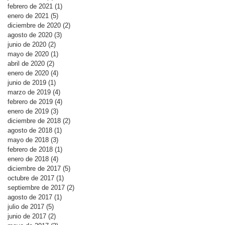
febrero de 2021
(1)
1 entrada
enero de 2021
(5)
5 entradas
diciembre de 2020
(2)
2 entradas
agosto de 2020
(3)
3 entradas
junio de 2020
(2)
2 entradas
mayo de 2020
(1)
1 entrada
abril de 2020
(2)
2 entradas
enero de 2020
(4)
4 entradas
junio de 2019
(1)
1 entrada
marzo de 2019
(4)
4 entradas
febrero de 2019
(4)
4 entradas
enero de 2019
(3)
3 entradas
diciembre de 2018
(2)
2 entradas
agosto de 2018
(1)
1 entrada
mayo de 2018
(3)
3 entradas
febrero de 2018
(1)
1 entrada
enero de 2018
(4)
4 entradas
diciembre de 2017
(5)
5 entradas
octubre de 2017
(1)
1 entrada
septiembre de 2017
(2)
2 entradas
agosto de 2017
(1)
1 entrada
julio de 2017
(5)
5 entradas
junio de 2017
(2)
2 entradas