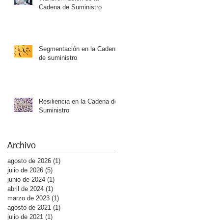
Cadena de Suministro
Segmentación en la Cadena
de suministro
Resiliencia en la Cadena de
Suministro
Archivo
agosto de 2026
(1)
1 entrada
julio de 2026
(5)
5 entradas
junio de 2024
(1)
1 entrada
abril de 2024
(1)
1 entrada
marzo de 2023
(1)
1 entrada
agosto de 2021
(1)
1 entrada
julio de 2021
(1)
1 entrada