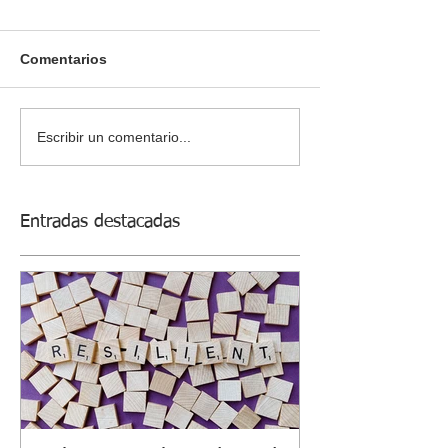
Comentarios
Escribir un comentario...
Entradas destacadas