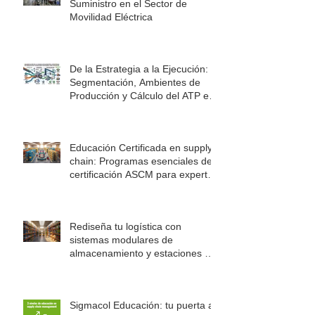
Suministro en el Sector de
Movilidad Eléctrica
De la Estrategia a la Ejecución:
Segmentación, Ambientes de
Producción y Cálculo del ATP en
la Cadena de Suministro
Educación Certificada en supply
chain: Programas esenciales de
certificación ASCM para expertos
en logística
Rediseña tu logística con
sistemas modulares de
almacenamiento y estaciones de
trabajo Rousseau
Sigmacol Educación: tu puerta al