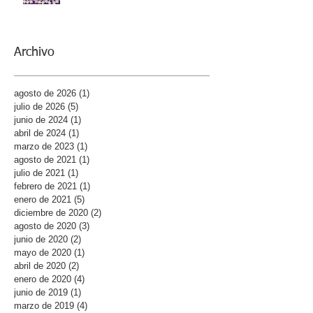
Archivo
agosto de 2026
(1)
1 entrada
julio de 2026
(5)
5 entradas
junio de 2024
(1)
1 entrada
abril de 2024
(1)
1 entrada
marzo de 2023
(1)
1 entrada
agosto de 2021
(1)
1 entrada
julio de 2021
(1)
1 entrada
febrero de 2021
(1)
1 entrada
enero de 2021
(5)
5 entradas
diciembre de 2020
(2)
2 entradas
agosto de 2020
(3)
3 entradas
junio de 2020
(2)
2 entradas
mayo de 2020
(1)
1 entrada
abril de 2020
(2)
2 entradas
enero de 2020
(4)
4 entradas
junio de 2019
(1)
1 entrada
marzo de 2019
(4)
4 entradas