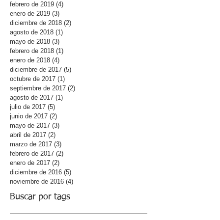
febrero de 2019
(4)
4 entradas
enero de 2019
(3)
3 entradas
diciembre de 2018
(2)
2 entradas
agosto de 2018
(1)
1 entrada
mayo de 2018
(3)
3 entradas
febrero de 2018
(1)
1 entrada
enero de 2018
(4)
4 entradas
diciembre de 2017
(5)
5 entradas
octubre de 2017
(1)
1 entrada
septiembre de 2017
(2)
2 entradas
agosto de 2017
(1)
1 entrada
julio de 2017
(5)
5 entradas
junio de 2017
(2)
2 entradas
mayo de 2017
(3)
3 entradas
abril de 2017
(2)
2 entradas
marzo de 2017
(3)
3 entradas
febrero de 2017
(2)
2 entradas
enero de 2017
(2)
2 entradas
diciembre de 2016
(5)
5 entradas
noviembre de 2016
(4)
4 entradas
Buscar por tags