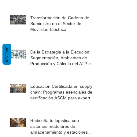
Transformación de Cadena de
Suministro en el Sector de
Movilidad Eléctrica
REVIEWS
De la Estrategia a la Ejecución:
Segmentación, Ambientes de
Producción y Cálculo del ATP en
la Cadena de Suministro
Educación Certificada en supply
chain: Programas esenciales de
certificación ASCM para expertos
en logística
Rediseña tu logística con
sistemas modulares de
almacenamiento y estaciones de